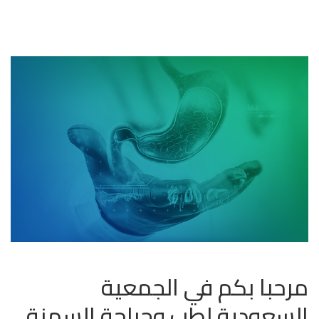
مرحباُ بكم في الجمعية
السعودية لطب وجراحة السمنة