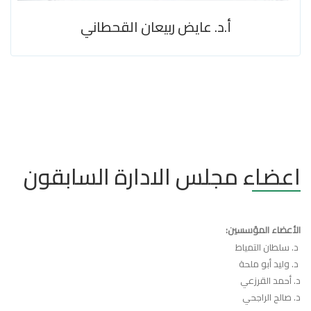
أ.د. عايض ربيعان القحطاني
اعضاء مجلس الادارة السابقون
الأعضاء المؤسسين:
د. سلطان التمياط
د. وليد أبو ملحة
د. أحمد القرزعي
د. صالح الراجحي